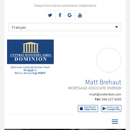
Chaque franchise est autonome et indépendante
Français
Dominion Lending Centres Fresh
Mortgage Co
Permis de Courtage #508937
Matt Brehaut
MORTGAGE ASSOCIATE #509028
matt@yxebroker.com
Tel:
306-227-6265