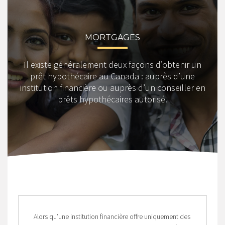
MORTGAGES
Il existe généralement deux façons d’obtenir un
prêt hypothécaire au Canada : auprès d’une
institution financière ou auprès d’un conseiller en
prêts hypothécaires autorisé.
Alors qu’une institution financière offre uniquement des